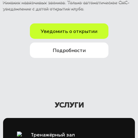
Никаких навязчивых звонков. Только автоматическое СМС-
уведомление с датой открытия клуба.
Уведомить о открытии
Подробности
УСЛУГИ
Тренажёрный зал