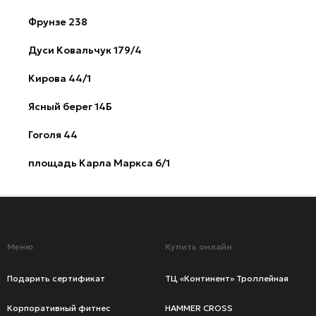
Фрунзе 238
Дуси Ковальчук 179/4
Кирова 44/1
Ясный берег 14Б
Гоголя 44
площадь Карла Маркса 6/1
Меню
Купить онлайн
Подарить сертификат
ТЦ «Континент» Троллейная
Корпоративный фитнес
HAMMER CROSS