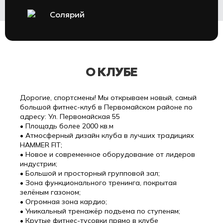
Солярий
О КЛУБЕ
Дорогие, спортсмены! Мы открываем новый, самый
большой фитнес-клуб в Первомайском районе по
адресу: Ул. Первомайская 55
• Площадь более 2000 кв.м
• Атмосферный дизайн клуба в лучших традициях
HAMMER FIT;
• Новое и современное оборудование от лидеров
индустрии;
• Большой и просторный групповой зал;
• Зона функционального тренинга, покрытая
зелёным газоном;
• Огромная зона кардио;
• Уникальный тренажёр подъема по ступеням;
• Крутые фитнес-тусовки прямо в клубе