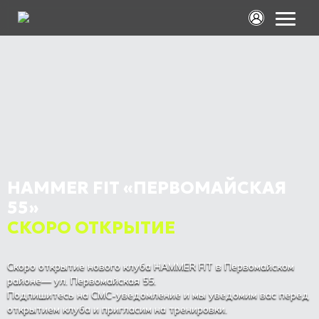
HAMMER FIT «ПЕРВОМАЙСКАЯ
55»
СКОРО ОТКРЫТИЕ
Скоро открытие нового клуба HAMMER FIT в Первомайском
районе— ул. Первомайская 55.
Подпишитесь на СМС-уведомление и мы уведомим вас перед
открытием клуба и пригласим на тренировки.