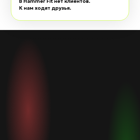
В Hammer Fit нет клиентов.
К нам ходят друзья.