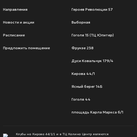
Направления
Героев Революции 57
Новости и акции
Выборная
Расписание
Гоголя 15 (ТЦ Юпитер)
Предложить помещение
Фрунзе 238
Дуси Ковальчук 179/4
Кирова 44/1
Ясный берег 14Б
Гоголя 44
площадь Карла Маркса 6/1
Клубы на Кирова 44/1/1 и в ТЦ Калина Центр являются